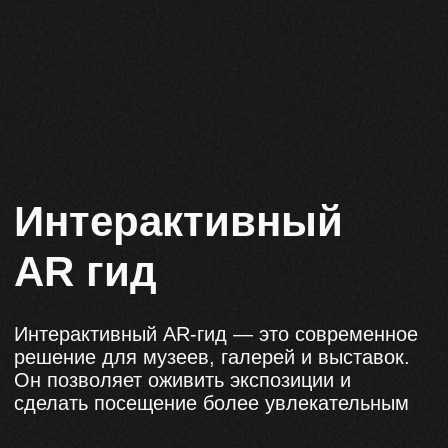
Интерактивный
AR гид
Интерактивный AR-гид — это современное
решение для музеев, галерей и выставок.
Он позволяет оживить экспозиции и
сделать посещение более увлекательным
Протестировать